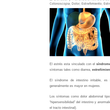
Colonoscopia
,
Dolor
,
Estreñimiento
,
Estr
El estrés esta vinculado con el
síndrome 
síntomas tales como diarrea,
estreñimien
El síndrome de intestino irritable, 
generalmente es mayor en mujeres.
Los síntomas como dolor abdominal tipo
“hipersensibilidad” del intestino y anorm
el tracto intestinal).