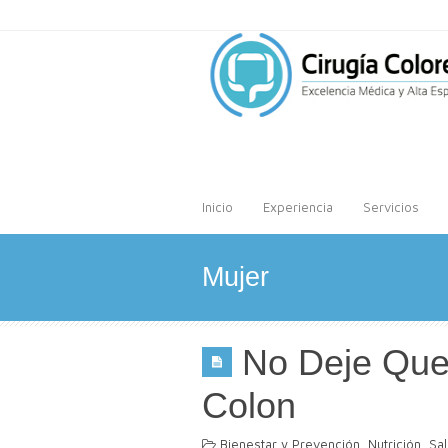
Inicio
Experiencia
Servicios
Mujer
No Deje Que 
Colon
Bienestar y Prevención
,
Nutrición
,
Sa