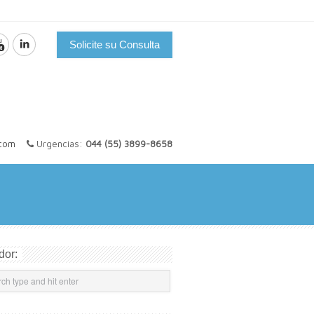
Solicite su Consulta
.com
Urgencias:
044 (55) 3899-8658
dor: