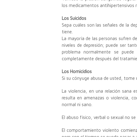
los medicamentos antihipertensivos 
Los Suicidos
Sepa cuáles son las señales de la de
tiene.
La mayoría de las personas sufren d
niveles de depresión; puede ser ta
problema normalmente se puede 
completamente después del tratamie
Los Homicidios
Si su cónyuge abusa de usted, tome 
La violencia, en una relación sana e
resulta en amenazas o violencia, co
normal ni sano.
El abuso físico, verbal o sexual no se
El comportamiento violento comienz
pero con el tiempo se puede pasar a 