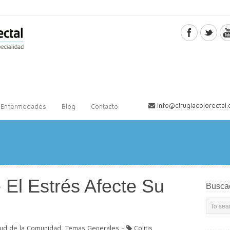
info@cirugiacolorectal
Enfermedades
Blog
Contacto
El Estrés Afecte Su
Busca
lud de la Comunidad
,
Temas Generales
-
Colitis
,