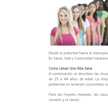
Desde la pubertad hasta la menopausi
En Salud, Vida y Comunidad trataremo
Como Llevar Una Vida Sana
A continuación se describen las cin
de 25 a 44 años de edad. La mejor
problemas es teniendo costumbres sa
Para las mujeres mayores, las cau
corazón y el cáncer.