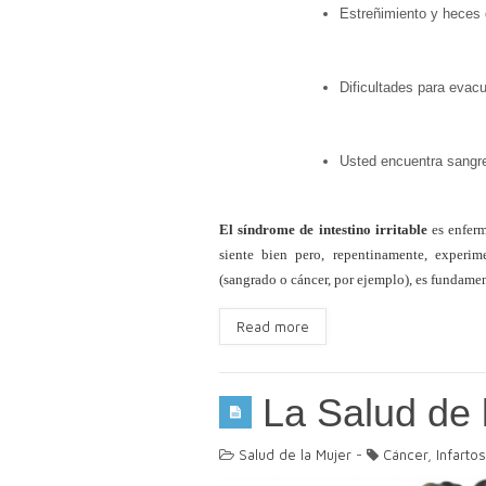
Estreñimiento y heces
Dificultades para evac
Usted encuentra sangr
El
síndrome de intestino irritable
es enferm
siente bien pero, repentinamente, experi
(sangrado o cáncer, por ejemplo), es fundame
Read more
La Salud de 
Salud de la Mujer
-
Cáncer
,
Infartos