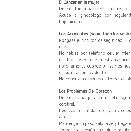
El Cáncer en la mujer
Deje de fumar para reducir el riesgo 
Acuda al ginecólogo con regular
Papanicolau.
Los Accidentes (sobre todo los vehíc
Póngase el cinturón de seguridad. El c
graves.
No hables por teléfono celular mie
electrónicos ya que nuestra capacid
notoriamente cuando utilizamos nues
de sufrir algún accidente.
No conduzca después de tomar alcoh
Los Problemas Del Corazón
Deje de fumar para reducir el riesgo
cerebral.
Reduzca la cantidad de grasa y colest
alto.
Mantenga un peso saludable y haga ej
Tómese la presión sanguínea regular