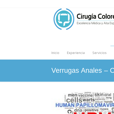
Inicio
Experiencia
Servicios
Verrugas Anales – 