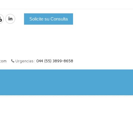
Solicite su Consulta
.com
Urgencias:
044 (55) 3899-8658