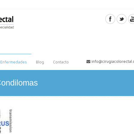
info@cirugiacolorectal
Enfermedades
Blog
Contacto
Condilomas