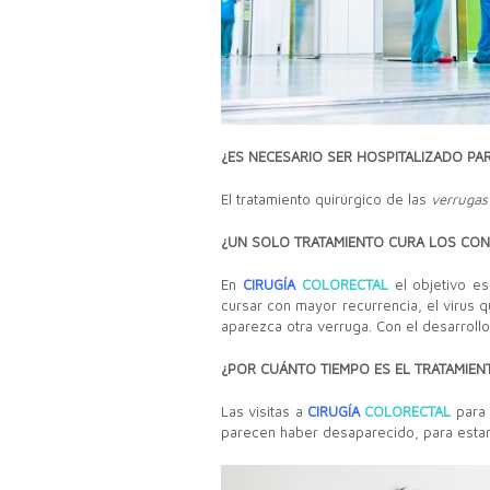
¿ES NECESARIO SER HOSPITALIZADO PA
El tratamiento quirúrgico de las
verrugas
¿UN SOLO TRATAMIENTO CURA LOS CO
En
CIRUGÍA
COLORECTAL
el objetivo es
cursar con mayor recurrencia, el virus 
aparezca otra verruga. Con el desarroll
¿POR CUÁNTO TIEMPO ES EL TRATAMIEN
Las visitas a
CIRUGÍA
COLORECTAL
para 
parecen haber desaparecido, para esta