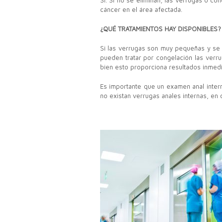
Sí. Si no se eliminan, las verrugas o c
cáncer en el área afectada.
¿QUÉ TRATAMIENTOS HAY DISPONIBLES?
Si las verrugas son muy pequeñas y se 
pueden tratar por congelación las verru
bien esto proporciona resultados inmedia
Es importante que un examen anal inter
no existan verrugas anales internas, en 