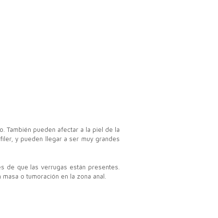
. También pueden afectar a la piel de la
iler, y pueden llegar a ser muy grandes
es de que las verrugas están presentes.
masa o tumoración en la zona anal.