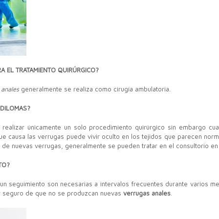
RA EL TRATAMIENTO QUIRÚRGICO?
 anales
generalmente se realiza como cirugía ambulatoria.
NDILOMAS?
 realizar únicamente un solo procedimiento quirúrgico sin embargo c
que causa las verrugas puede vivir oculto en los tejidos que parecen no
o de nuevas verrugas, generalmente se pueden tratar en el consultorio e
TO?
un seguimiento son necesarias a intervalos frecuentes durante varios 
r seguro de que no se produzcan nuevas
verrugas anales
.