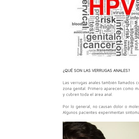
¿QUÉ SON LAS VERRUGAS ANALES?
Las verrugas anales también llamados co
zona genital. Primero aparecen como ma
y cubren toda el área anal.
Por lo general, no causan dolor o mole
Algunos pacientes experimentan síntoma