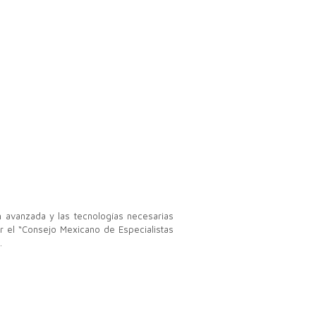
n avanzada y las tecnologías necesarias
r el “Consejo Mexicano de Especialistas
.