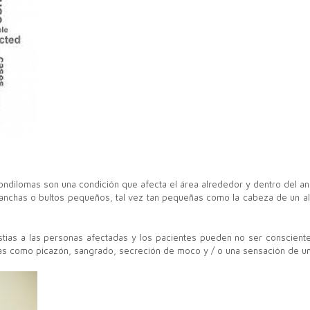
ndilomas son una condición que afecta el área alrededor y dentro del ano
nchas o bultos pequeños, tal vez tan pequeñas como la cabeza de un alf
stias a las personas afectadas y los pacientes pueden no ser conscient
s como picazón, sangrado, secreción de moco y / o una sensación de un 