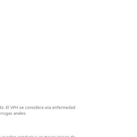
cto. El VPH se considera una enfermedad
rrugas anales.