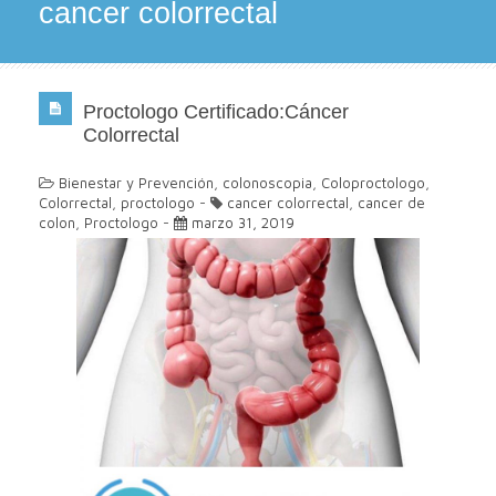
cancer colorrectal
Proctologo Certificado:Cáncer
Colorrectal
Bienestar y Prevención
,
colonoscopia
,
Coloproctologo
,
Colorrectal
,
proctologo
-
cancer colorrectal
,
cancer de
colon
,
Proctologo
-
marzo 31, 2019