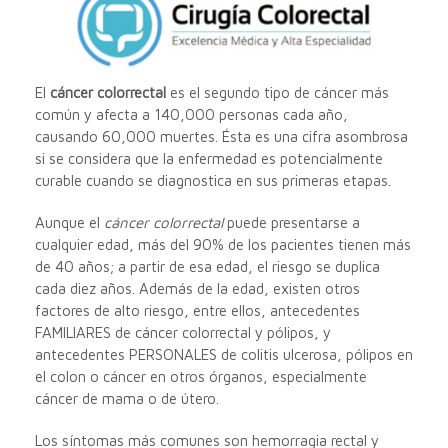
El
cáncer colorrectal
es el segundo tipo de cáncer más
común y afecta a 140,000 personas cada año,
causando 60,000 muertes. Ésta es una cifra asombrosa
si se considera que la enfermedad es potencialmente
curable cuando se diagnostica en sus primeras etapas.
Aunque el
cáncer colorrectal
puede presentarse a
cualquier edad, más del 90% de los pacientes tienen más
de 40 años; a partir de esa edad, el riesgo se duplica
cada diez años. Además de la edad, existen otros
factores de alto riesgo, entre ellos, antecedentes
FAMILIARES de cáncer colorrectal y pólipos, y
antecedentes PERSONALES de colitis ulcerosa, pólipos en
el colon o cáncer en otros órganos, especialmente
cáncer de mama o de útero.
Los síntomas más comunes son hemorragia rectal y