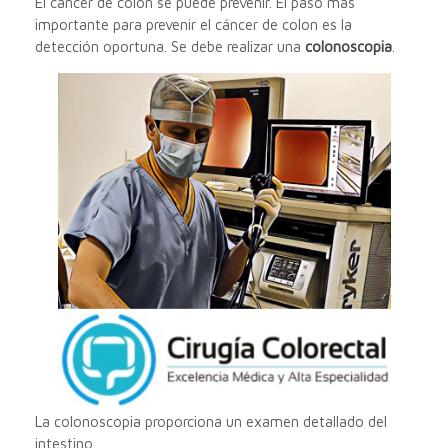
El cáncer de colon se puede prevenir. El paso más
importante para prevenir el cáncer de colon es la
detección oportuna. Se debe realizar una
colonoscopia
.
La colonoscopia proporciona un examen detallado del
intestino.