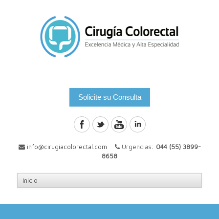
Solicite su Consulta
info@cirugiacolorectal.com
Urgencias:
044 (55) 3899-
8658