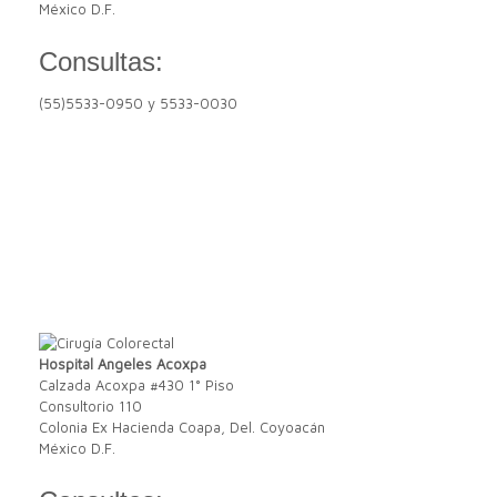
México D.F.
Consultas:
(55)5533-0950 y 5533-0030
Hospital Angeles Acoxpa
Calzada Acoxpa #430 1° Piso
Consultorio 110
Colonia Ex Hacienda Coapa, Del. Coyoacán
México D.F.