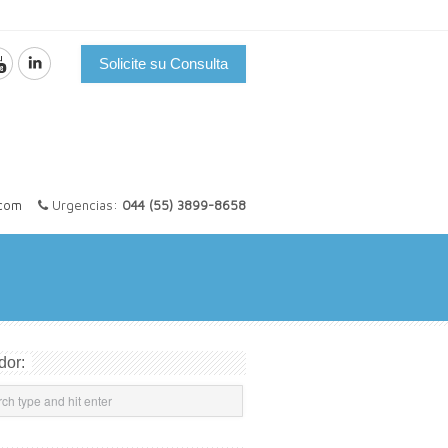
Solicite su Consulta
.com
Urgencias:
044 (55) 3899-8658
dor: