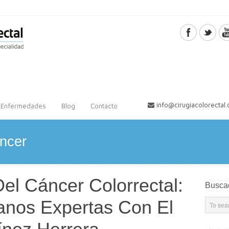
info@cirugiacolorectal
Enfermedades
Blog
Contacto
ancer
el Cáncer Colorrectal:
Busca
anos Expertas Con El