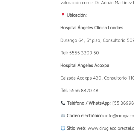
valoración con el Dr. Adrián Martínez 
Ubicación:
Hospital Ángeles Clínica Londres
Durango 64, 5º piso, Consultorio 509
Tel:
5555 3309 50
Hospital Ángeles Acoxpa
Calzada Acoxpa 430, Consultorio 110
Tel:
5556 8420 48
Teléfono / WhatsApp:
[55 38998
Correo electrónico:
info@cirugiaco
Sitio web:
www.cirugiacolorectal