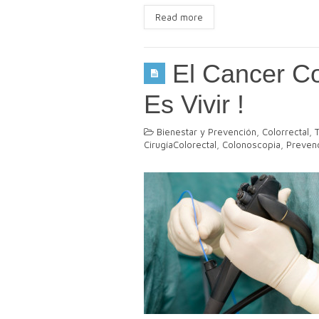
Read more
El Cancer Col
Es Vivir !
Bienestar y Prevención
,
Colorrectal
,
CirugíaColorectal
,
Colonoscopia
,
Preven