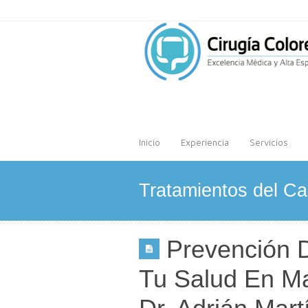
Inicio
Experiencia
Servicios
Tratamientos del C
Prevención D
Tu Salud En M