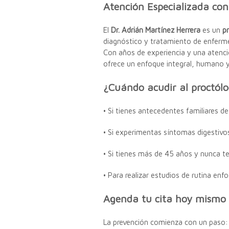
Atención Especializada con
El
Dr. Adrián Martínez Herrera
es un
p
diagnóstico y tratamiento de enfermed
Con años de experiencia y una atenció
ofrece un enfoque integral, humano y
¿Cuándo acudir al proctól
• Si tienes antecedentes familiares de
• Si experimentas síntomas digestivos
• Si tienes más de 45 años y nunca t
• Para realizar estudios de rutina enf
Agenda tu cita hoy mismo
La prevención comienza con un paso