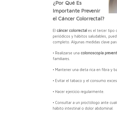
¿Por Qué Es
Importante Prevenir
el Cáncer Colorrectal?
El
cáncer colorrectal
es el tercer tip
periódicos y hábitos saludables, pue
completo. Algunas medidas clave para
• Realizarse una
colonoscopía prevent
familiares.
• Mantener una dieta rica en fibra y b
• Evitar el tabaco y el consumo exces
• Hacer ejercicio regularmente.
• Consultar a un proctólogo ante cua
hábito intestinal o dolor abdominal.