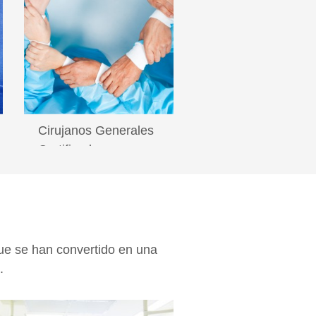
Cirujanos Generales
Certificados
Lea más
e se han convertido en una
.