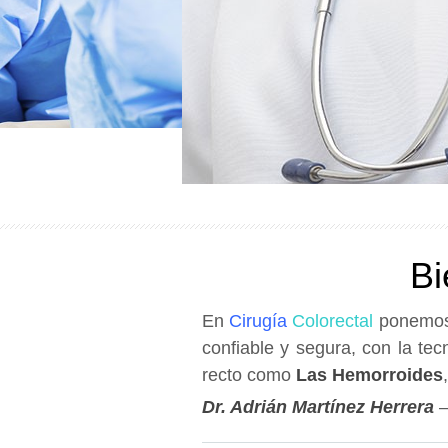
Bi
En
Cirugía
Colorectal
ponemos 
confiable y segura, con la te
recto como
Las Hemorroides
Dr. Adrián Martínez Herrera