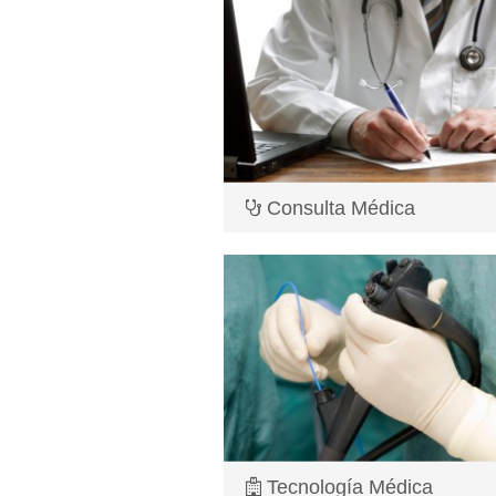
Consulta Médica
Atención médica integral con sofisti
tecnologías necesarias pa...
Lea más
Tecnología Médica