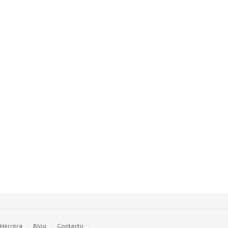
 Herrera
Blog
Contacto