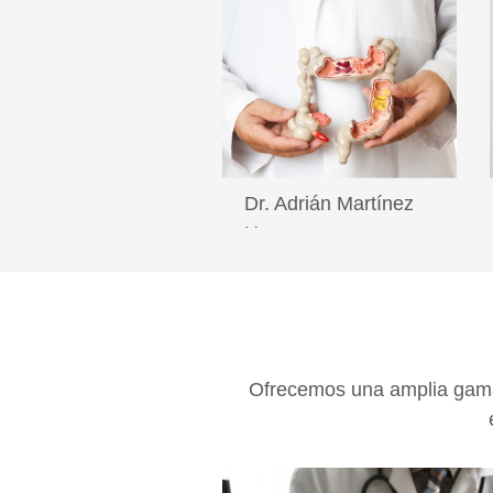
Dr. Adrián Martínez
Herrera
Lea más
Ofrecemos una amplia ga