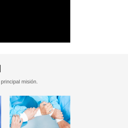
l
principal misión.